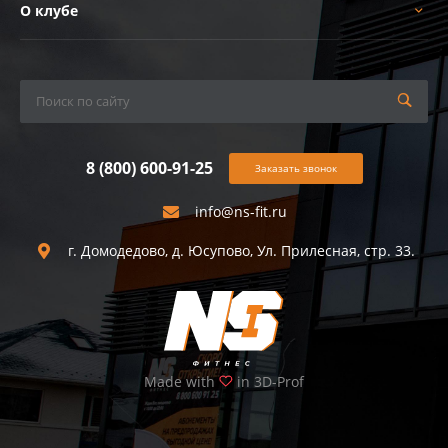
О клубе
8 (800) 600-91-25
Заказать звонок
info@ns-fit.ru
г. Домодедово, д. Юсупово, Ул. Прилесная, стр. 33.
Made with
in 3D-Prof