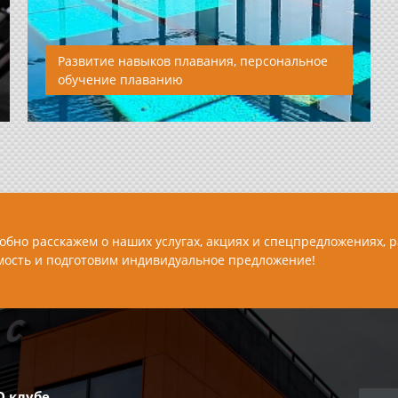
Развитие навыков плавания, персональное
обучение плаванию
Персональные занятия по плаванию для
взрослых и детей. Индивидуальные трени...
обно расскажем о наших услугах, акциях и спецпредложениях, 
мость и подготовим индивидуальное предложение!
О клубе