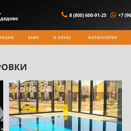
,
8 (800) 600-91-25
+7 (9
одедово
АКЦИИ
КАФЕ
О КЛУБЕ
ФОТОГАЛЕРЕЯ
РОВКИ