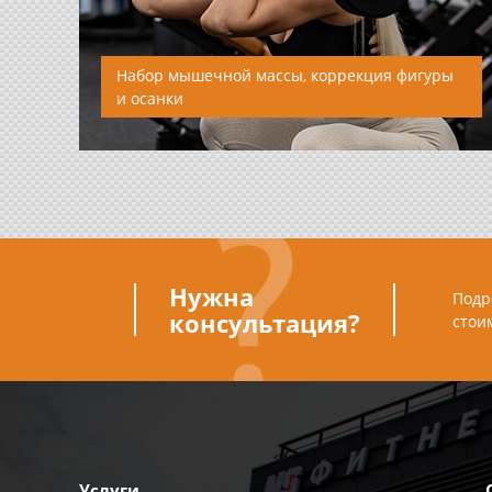
Набор мышечной массы, коррекция фигуры
и осанки
Набор мышечной массы, коррекция фигуры,
реабилитация. Персональный тренинг...
Нужна
Подр
консультация?
стои
Услуги