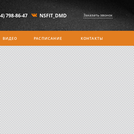
64) 798-86-47
NSFIT_DMD
Заказать звонок
ВИДЕО
РАСПИСАНИЕ
КОНТАКТЫ