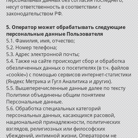
персональных данных без согласия последнего,
несут ответственность в соответствии с
законодательством РФ.
5. Оператор может обрабатывать следующие
персональные данные Пользователя
5.1. Фамилия, имя, отчество;
5.2. Номер телефона;
5.3. Адрес электронной почты;
5.4. Также на сайте происходит сбор и обработка
обезличенных данных о посетителях (в т.ч. файлов
«cookie») с помощью сервисов интернет-статистики
(Яндекс Метрика и Гугл Аналитика и других).
5.5. Вышеперечисленные данные далее по тексту
Политики объединены общим понятием
Персональные данные.
5.6. Обработка специальных категорий
персональных данных, касающихся расовой,
национальной принадлежности, политических
взглядов, религиозных или философских
убеждений, интимной жизни, Оператором не