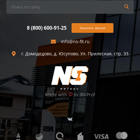
8 (800) 600-91-25
Заказать звонок
info@ns-fit.ru
г. Домодедово, д. Юсупово, Ул. Прилесная, стр. 33.
Made with
in 3D-Prof