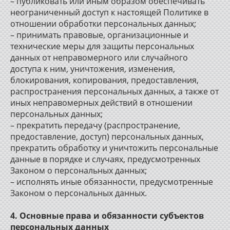
– публиковать или иным образом обеспечивать
неограниченный доступ к настоящей Политике в
отношении обработки персональных данных;
– принимать правовые, организационные и
технические меры для защиты персональных
данных от неправомерного или случайного
доступа к ним, уничтожения, изменения,
блокирования, копирования, предоставления,
распространения персональных данных, а также от
иных неправомерных действий в отношении
персональных данных;
– прекратить передачу (распространение,
предоставление, доступ) персональных данных,
прекратить обработку и уничтожить персональные
данные в порядке и случаях, предусмотренных
Законом о персональных данных;
– исполнять иные обязанности, предусмотренные
Законом о персональных данных.
4. Основные права и обязанности субъектов
персональных данных