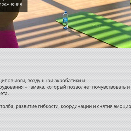
упражнения
ипов йоги, воздушной акробатики и
удования – гамака, который позволяет почувствовать и
ета.
толба, развитие гибкости, координации и снятия эмоци