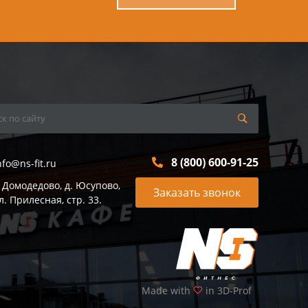
8 (800) 600-91-25
nfo@ns-fit.ru
. Домодедово, д. Юсупово,
Заказать звонок
л. Прилесная, стр. 33.
Made with
in 3D-Prof