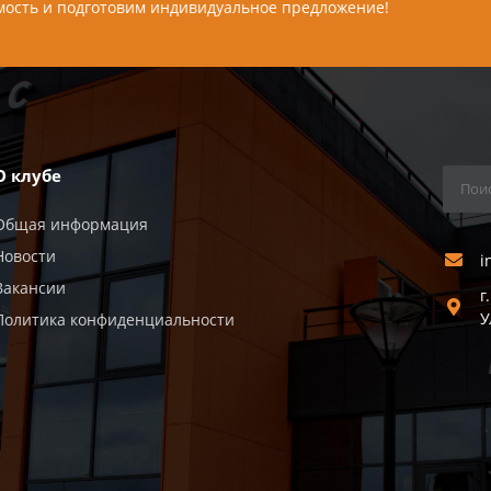
мость и подготовим индивидуальное предложение!
О клубе
Общая информация
Новости
i
Вакансии
г
У
Политика конфиденциальности