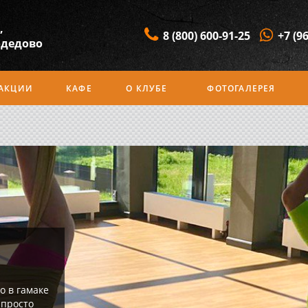
,
8 (800) 600-91-25
+7 (9
одедово
АКЦИИ
КАФЕ
О КЛУБЕ
ФОТОГАЛЕРЕЯ
о в гамаке
 просто