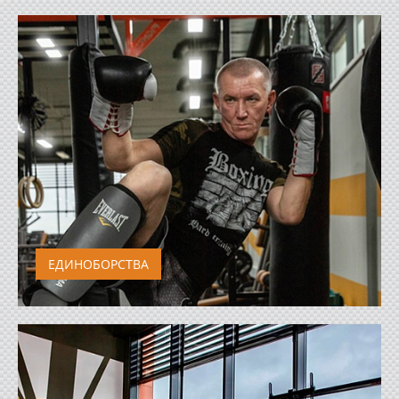
максимально приближенных по характе...
ЕДИНОБОРСТВА
Бокс, самбо - отечественное боевое искусство
спортивно-прикладного характер...