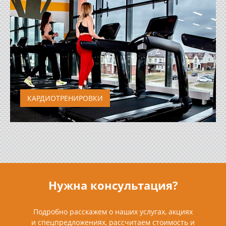
КАРДИОТРЕНИРОВКИ
Кардиотренировка – аэробная нагрузка,
направленная на усиление метаболизма,...
Нужна консультация?
Подробно расскажем о наших услугах, акциях
и спецпредложениях, рассчитаем стоимость и