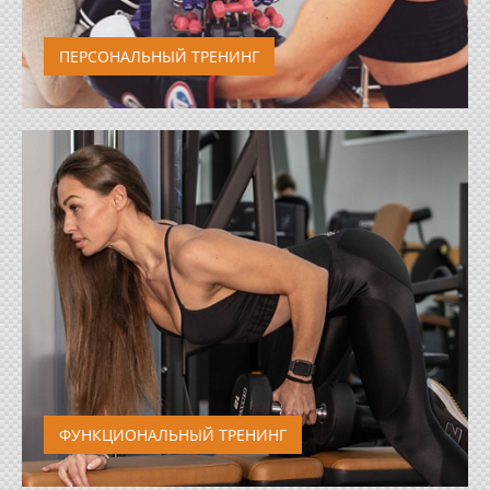
ПЕРСОНАЛЬНЫЙ ТРЕНИНГ
Набор мышечной массы, коррекция фигуры,
реабилитация. Персональный тренинг...
ФУНКЦИОНАЛЬНЫЙ ТРЕНИНГ
Представляет собой комплекс упражнений,