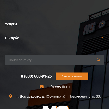
Услуги
О клубе
8 (800) 600-91-25
Заказать звонок
info@ns-fit.ru
г. Домодедово, д. Юсупово, Ул. Прилесная, стр. 33.