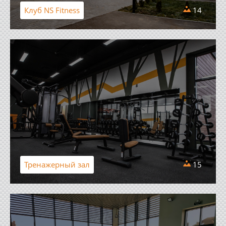
Клуб NS Fitness
14
Тренажерный зал
15