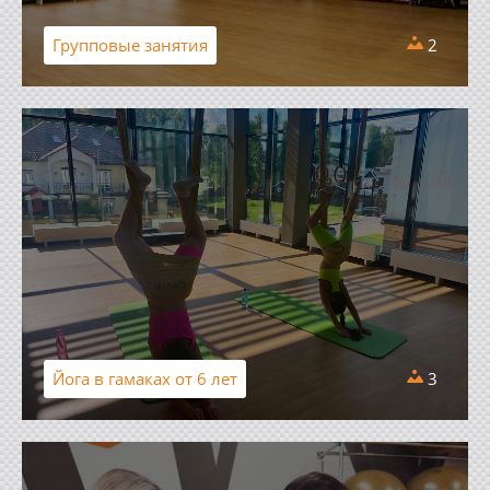
Групповые занятия
2
Йога в гамаках от 6 лет
3