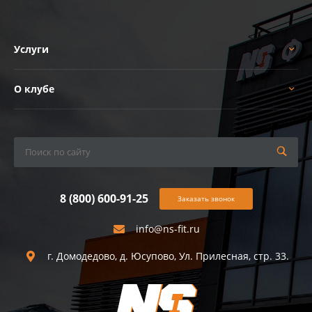
Услуги
О клубе
8 (800) 600-91-25
Заказать звонок
info@ns-fit.ru
г. Домодедово, д. Юсупово, Ул. Прилесная, стр. 33.