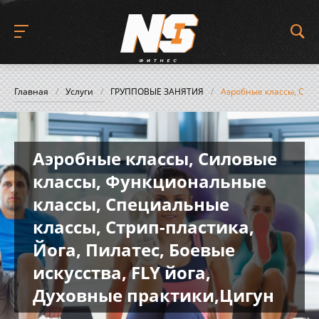
Главная
/
Услуги
/
ГРУППОВЫЕ ЗАНЯТИЯ
/
Аэробные классы, Сило
Аэробные классы, Силовые
классы, Функциональные
классы, Специальные
классы, Стрип-пластика,
Йога, Пилатес, Боевые
искусства, FLY йога,
Духовные практики,Цигун