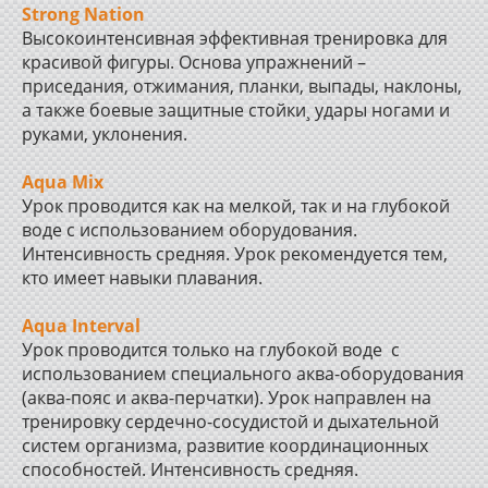
Strong Nation
Высокоинтенсивная эффективная тренировка для
красивой фигуры. Основа упражнений –
приседания, отжимания, планки, выпады, наклоны,
а также боевые защитные стойки¸ удары ногами и
руками, уклонения.
Aqua Mix
Урок проводится как на мелкой, так и на глубокой
воде с использованием оборудования.
Интенсивность средняя. Урок рекомендуется тем,
кто имеет навыки плавания.
Aqua Interval
Урок проводится только на глубокой воде с
использованием специального аква-оборудования
(аква-пояс и аква-перчатки). Урок направлен на
тренировку сердечно-сосудистой и дыхательной
систем организма, развитие координационных
способностей. Интенсивность средняя.