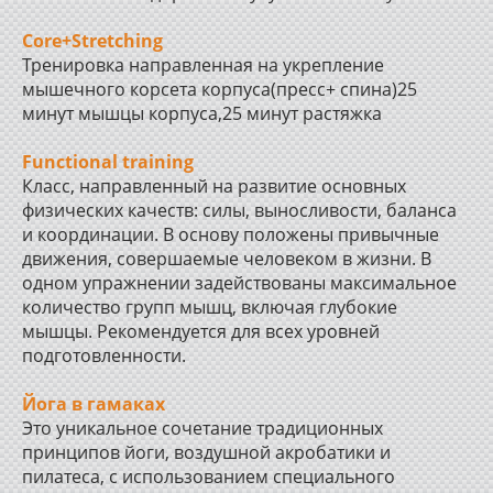
Core+Stretching
Тренировка направленная на укрепление
мышечного корсета корпуса(пресс+ спина)25
минут мышцы корпуса,25 минут растяжка
Functional training
Класс, направленный на развитие основных
физических качеств: силы, выносливости, баланса
и координации. В основу положены привычные
движения, совершаемые человеком в жизни. В
одном упражнении задействованы максимальное
количество групп мышц, включая глубокие
мышцы. Рекомендуется для всех уровней
подготовленности.
Йога в гамаках
Это уникальное сочетание традиционных
принципов йоги, воздушной акробатики и
пилатеса, с использованием специального