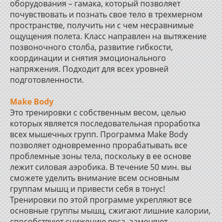
оборудования – гамака, который позволяет
почувствовать и познать свое тело в трехмерном
пространстве, получить ни с чем несравнимые
ощущения полета. Класс направлен на вытяжение
позвоночного столба, развитие гибкости,
координации и снятия эмоционального
напряжения. Подходит для всех уровней
подготовленности.
Make Body
Это тренировки с собственным весом, целью
которых является последовательная проработка
всех мышечных групп. Программа Make Body
позволяет одновременно прорабатывать все
проблемные зоны тела, поскольку в ее основе
лежит силовая аэробика. В течение 50 мин. вы
сможете уделить внимание всем основным
группам мышц и привести себя в тонус!
Тренировки по этой программе укрепляют все
основные группы мышц, сжигают лишние калории,
способствуют снижению веса, заменяют