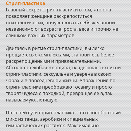
Стрип-пластика
Главный секрет стрип-пластики в том, что она
позволяет женщине раскрепоститься
психологически, почувствовать себя желанной
независимо от возраста, роста, веса и прочих не
слишком важных параметров.
Двигаясь в ритме стрип-пластики, вы легко
прощаетесь с комплексами, становитесь белее
раскрепощенными и привлекательными.
Абсолютно любая женщина, владеющая техникой
стрип-пластики, сексуальна и уверена в своих
чарах и в повседневной жизни. Упражнения по
стрип-пластике преображают осанку и просто
творят чудеса с походкой, превращая ее в, так
называемую, летящую.
По своей сути стрип-пластика – это своеобразный
микс из танца, аэробики и специальных
гимнастических растяжек. Максимально