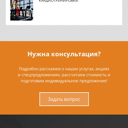
КАРДИОТРЕНИРОВКИ
Нужна консультация?
Подробно расскажем о наших услугах, акциях
и спецпредложениях, рассчитаем стоимость и
подготовим индивидуальное предложение!
Задать вопрос