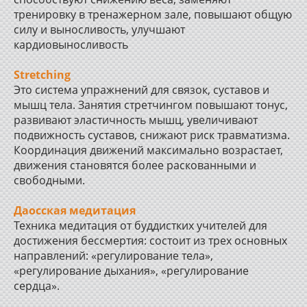
тренировку в тренажерном зале, повышают общую
силу и выносливость, улучшают
кардиовыносливость
Stretching
Это система упражнений для связок, суставов и
мышц тела. Занятия стретчингом повышают тонус,
развивают эластичность мышц, увеличивают
подвижность суставов, снижают риск травматизма.
Координация движений максимально возрастает,
движения становятся более раскованными и
свободными.
Даосская медитация
Техника медитация от буддистких учителей для
достижения бессмертия: состоит из трех основных
направлений: «регулирование тела»,
«регулирование дыхания», «регулирование
сердца».