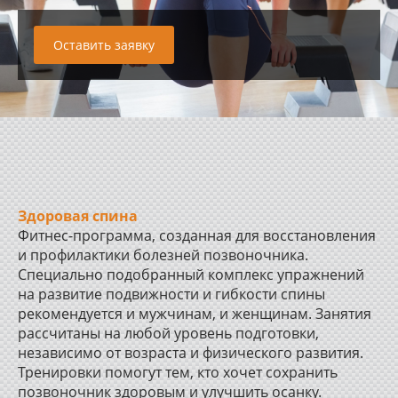
Оставить заявку
Здоровая спина
Фитнес-программа, созданная для восстановления
и профилактики болезней позвоночника.
Специально подобранный комплекс упражнений
на развитие подвижности и гибкости спины
рекомендуется и мужчинам, и женщинам. Занятия
рассчитаны на любой уровень подготовки,
независимо от возраста и физического развития.
Тренировки помогут тем, кто хочет сохранить
позвоночник здоровым и улучшить осанку.