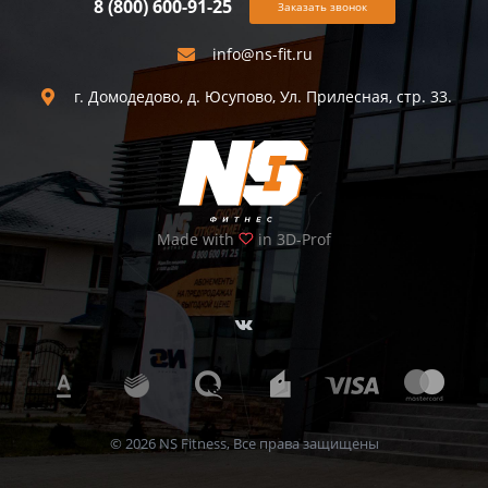
8 (800) 600-91-25
Заказать звонок
info@ns-fit.ru
г. Домодедово, д. Юсупово, Ул. Прилесная, стр. 33.
Made with
in 3D-Prof
© 2026 NS Fitness, Все права защищены