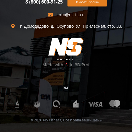
8 (800) 600-91-25
Заказать звонок
info@ns-fit.ru
г. Домодедово, д. Юсупово, Ул. Прилесная, стр. 33.
Made with
in 3D-Prof
© 2026 NS Fitness, Все права защищены